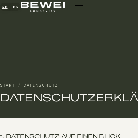
|
DE
EN
START
/ DATENSCHUTZ
DATENSCHUTZERKL
1. DATENSCHUTZ AUF EINEN BLICK