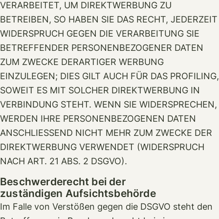
VERARBEITET, UM DIREKTWERBUNG ZU
BETREIBEN, SO HABEN SIE DAS RECHT, JEDERZEIT
WIDERSPRUCH GEGEN DIE VERARBEITUNG SIE
BETREFFENDER PERSONENBEZOGENER DATEN
ZUM ZWECKE DERARTIGER WERBUNG
EINZULEGEN; DIES GILT AUCH FÜR DAS PROFILING,
SOWEIT ES MIT SOLCHER DIREKTWERBUNG IN
VERBINDUNG STEHT. WENN SIE WIDERSPRECHEN,
WERDEN IHRE PERSONENBEZOGENEN DATEN
ANSCHLIESSEND NICHT MEHR ZUM ZWECKE DER
DIREKTWERBUNG VERWENDET (WIDERSPRUCH
NACH ART. 21 ABS. 2 DSGVO).
Beschwerde­recht bei der
zuständigen Aufsichts­behörde
Im Falle von Verstößen gegen die DSGVO steht den