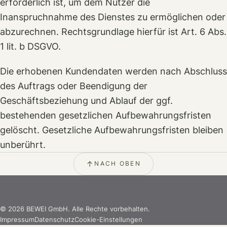
erforderlich ist, um dem Nutzer die
Inanspruchnahme des Dienstes zu ermöglichen oder
abzurechnen. Rechtsgrundlage hierfür ist Art. 6 Abs.
1 lit. b DSGVO.
Die erhobenen Kundendaten werden nach Abschluss
des Auftrags oder Beendigung der
Geschäftsbeziehung und Ablauf der ggf.
bestehenden gesetzlichen Aufbewahrungsfristen
gelöscht. Gesetzliche Aufbewahrungsfristen bleiben
unberührt.
NACH OBEN
©
2026
BEWEI GmbH. Alle Rechte vorbehalten.
Impressum
Datenschutz
Cookie-Einstellungen